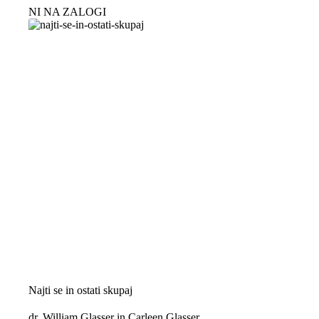
NI NA ZALOGI
Najti se in ostati skupaj
dr. William Glasser in Carleen Glasser