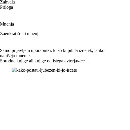
Zahvala
Priloga
Mnenja
Zaenkrat še ni mnenj.
Samo prijavljeni uporabniki, ki so kupili ta izdelek, lahko
napišejo mnenje.
Sorodne knjige ali knjige od istega avtorja/-ice …