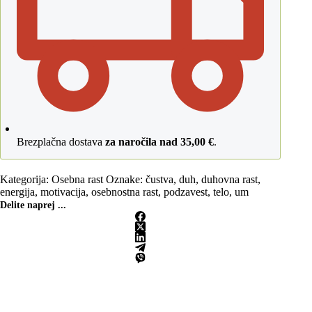
Brezplačna dostava
za naročila nad 35,00 €
.
Kategorija:
Osebna rast
Oznake:
čustva
,
duh
,
duhovna rast
,
energija
,
motivacija
,
osebnostna rast
,
podzavest
,
telo
,
um
Delite naprej ...