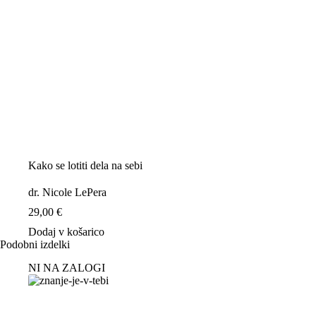
Kako se lotiti dela na sebi
dr. Nicole LePera
29,00
€
Dodaj v košarico
Podobni izdelki
NI NA ZALOGI