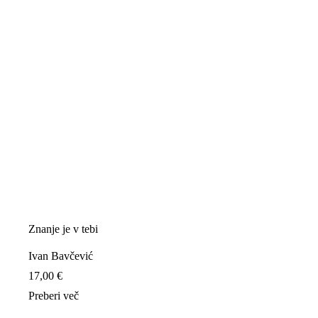
Znanje je v tebi
Ivan Bavčević
17,00
€
Preberi več