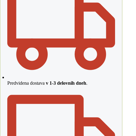
Predvidena dostava
v 1-3 delovnih dneh
.