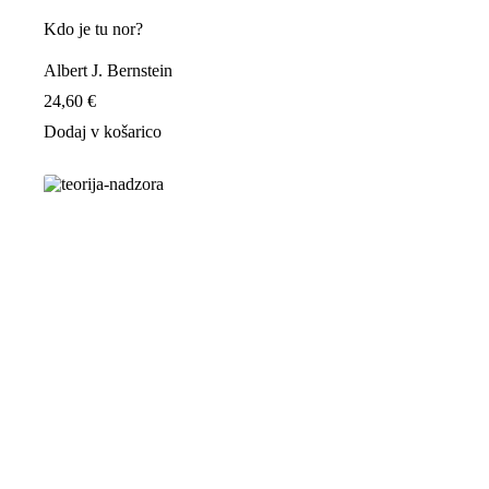
Kdo je tu nor?
Albert J. Bernstein
24,60
€
Dodaj v košarico