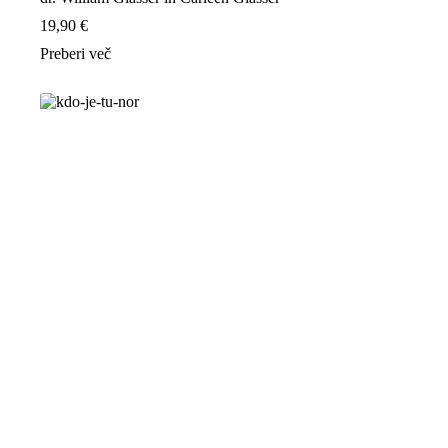
19,90
€
Preberi več