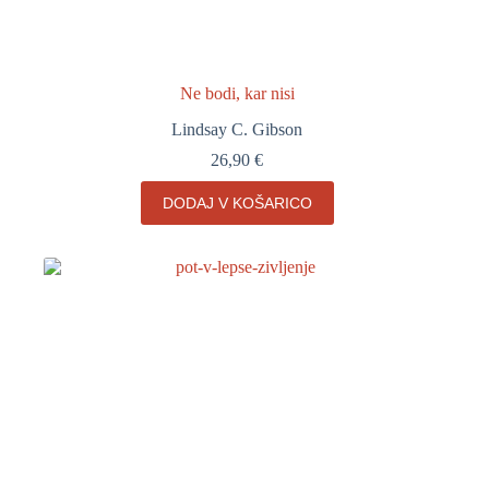
Ne bodi, kar nisi
Lindsay C. Gibson
26,90
€
DODAJ V KOŠARICO