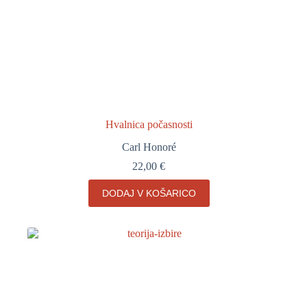
Hvalnica počasnosti
Carl Honoré
22,00
€
DODAJ V KOŠARICO