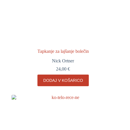
Tapkanje za lajšanje bolečin
Nick Ortner
24,00
€
DODAJ V KOŠARICO