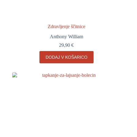
Zdravljenje ščitnice
Anthony William
29,90
€
DODAJ V KOŠARICO