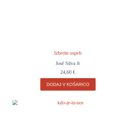
Izberite uspeh
José Silva Jr
24,60
€
DODAJ V KOŠARICO