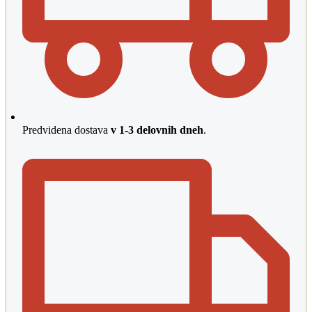
Predvidena dostava
v 1-3 delovnih dneh
.