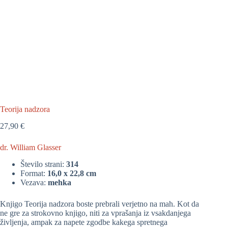
Teorija nadzora
27,90
€
dr. William Glasser
Število strani:
314
Format:
16,0 x 22,8 cm
Vezava:
mehka
Knjigo Teorija nadzora boste prebrali verjetno na mah. Kot da
ne gre za strokovno knjigo, niti za vprašanja iz vsakdanjega
življenja, ampak za napete zgodbe kakega spretnega