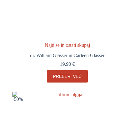
Najti se in ostati skupaj
dr. William Glasser in Carleen Glasser
19,90
€
PREBERI VEČ
-50%