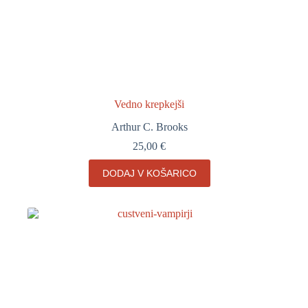
Vedno krepkejši
Arthur C. Brooks
25,00
€
DODAJ V KOŠARICO