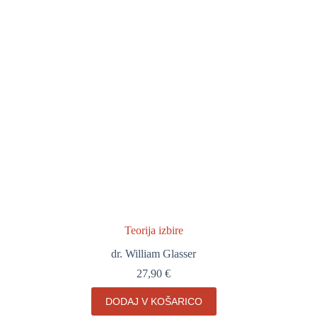
Teorija izbire
dr. William Glasser
27,90
€
DODAJ V KOŠARICO