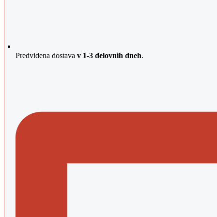
Predvidena dostava
v 1-3 delovnih dneh
.