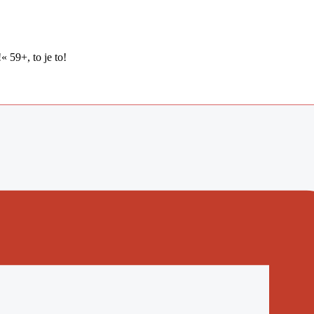
!« 59+, to je to!