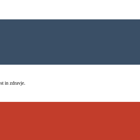
t in zdravje.