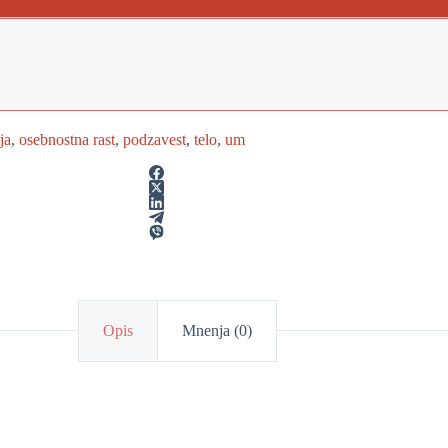
ja
,
osebnostna rast
,
podzavest
,
telo
,
um
Opis
Mnenja (0)