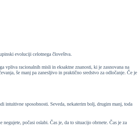
upinski evoluciji celotnega človeštva.
 vpliva racionalnih misli in eksaktne znanosti, ki je zasnovana na
čevanja, še manj pa zanesljivo in praktično sredstvo za odločanje. Če je
tudi intuitivne sposobnosti. Seveda, nekaterim bolj, drugim manj, toda
e negujete, počasi oslabi. Čas je, da to situacijo obrnete. Čas je za