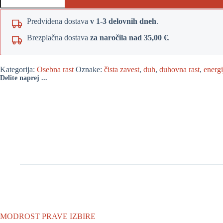
Predvidena dostava
v 1-3 delovnih dneh
.
Brezplačna dostava
za naročila nad 35,00 €
.
Kategorija:
Osebna rast
Oznake:
čista zavest
,
duh
,
duhovna rast
,
energi
Delite naprej ...
MODROST PRAVE IZBIRE