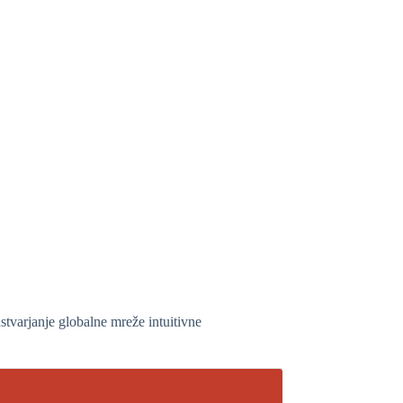
stvarjanje globalne mreže intuitivne