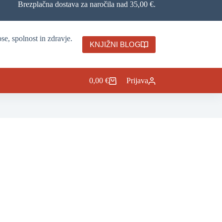
Brezplačna dostava za naročila nad 35,00 €.
se, spolnost in zdravje.
KNJIŽNI BLOG
0,00
€
Prijava
Shopping
cart