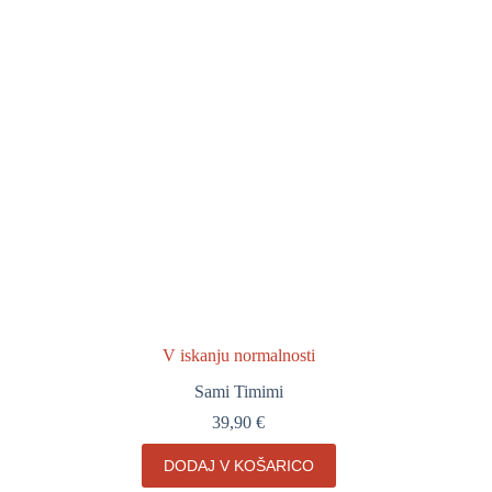
V iskanju normalnosti
Sami Timimi
39,90
€
DODAJ V KOŠARICO