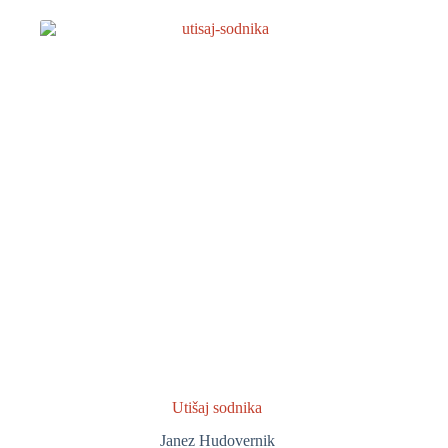
Utišaj sodnika
Janez Hudovernik