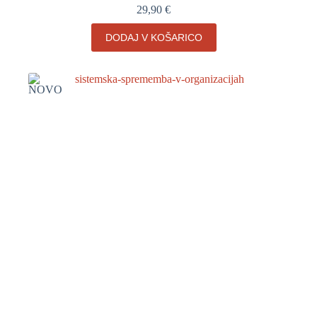
29,90
€
DODAJ V KOŠARICO
NOVO