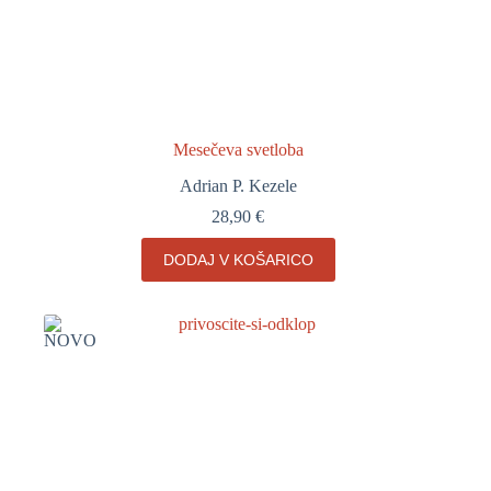
Mesečeva svetloba
Adrian P. Kezele
28,90
€
DODAJ V KOŠARICO
NOVO