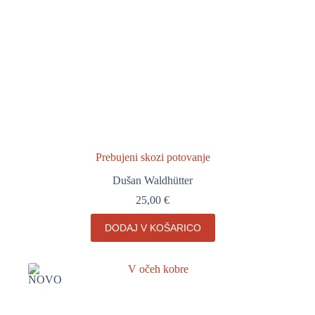
Prebujeni skozi potovanje
Dušan Waldhütter
25,00
€
DODAJ V KOŠARICO
NOVO