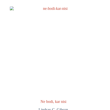
Ne bodi, kar nisi
Lindsay C. Gibson