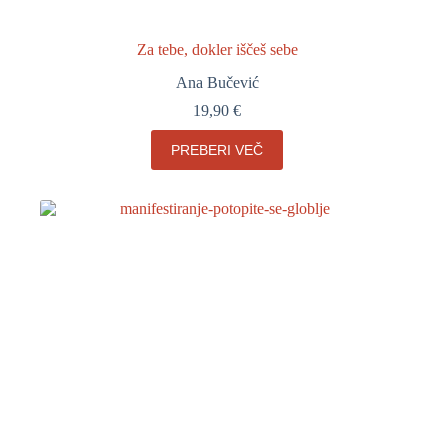
Za tebe, dokler iščeš sebe
Ana Bučević
19,90
€
PREBERI VEČ