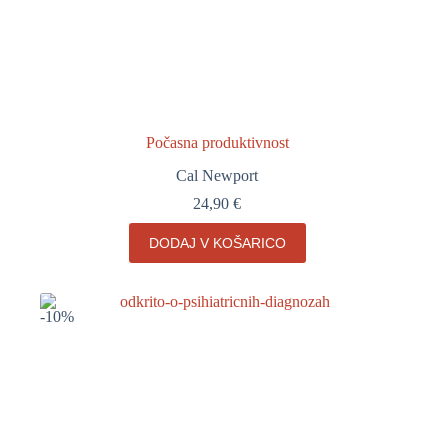
Počasna produktivnost
Cal Newport
24,90
€
DODAJ V KOŠARICO
-10%