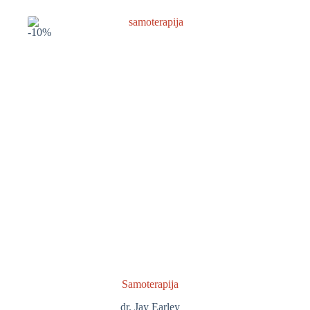
-10%
Samoterapija
dr. Jay Earley