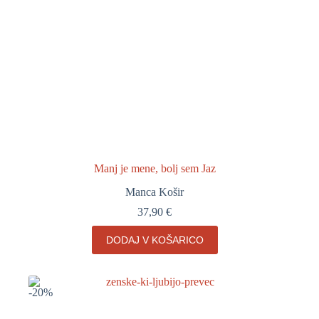
Manj je mene, bolj sem Jaz
Manca Košir
37,90
€
DODAJ V KOŠARICO
-20%