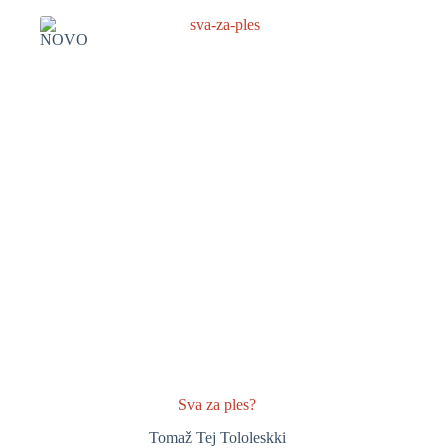
NOVO
Sva za ples?
Tomaž Tej Tololeskki