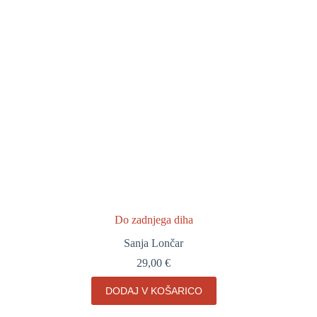
Do zadnjega diha
Sanja Lončar
29,00
€
DODAJ V KOŠARICO