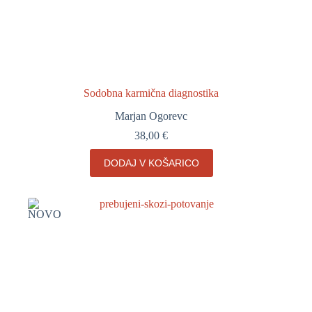
Sodobna karmična diagnostika
Marjan Ogorevc
38,00
€
DODAJ V KOŠARICO
NOVO