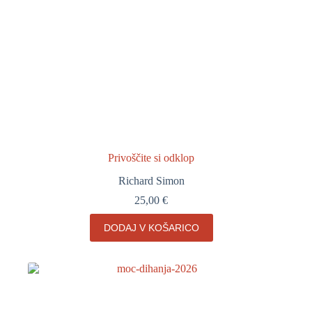
Privoščite si odklop
Richard Simon
25,00
€
DODAJ V KOŠARICO