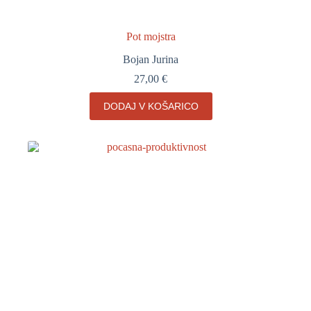
Pot mojstra
Bojan Jurina
27,00
€
DODAJ V KOŠARICO