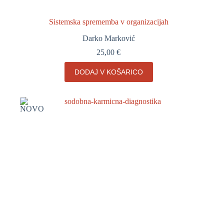
Sistemska sprememba v organizacijah
Darko Marković
25,00
€
DODAJ V KOŠARICO
NOVO