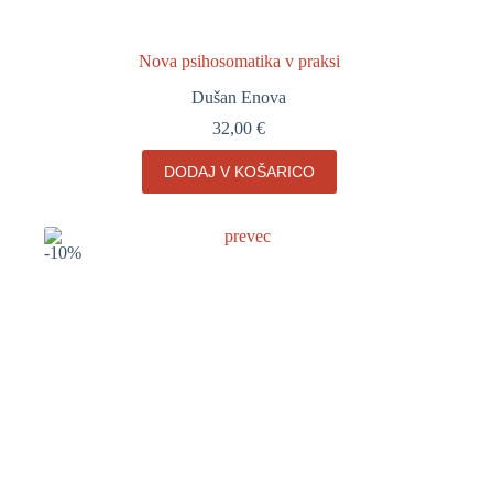
Nova psihosomatika v praksi
Dušan Enova
32,00
€
DODAJ V KOŠARICO
-10%