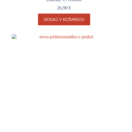
26,90
€
DODAJ V KOŠARICO