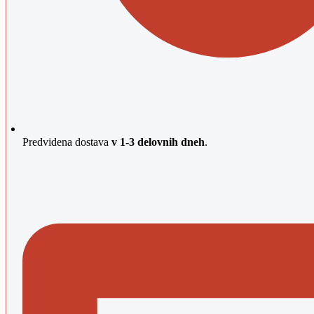
Predvidena dostava
v 1-3 delovnih dneh
.