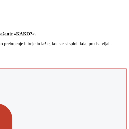
vprašanje »KAKO?«.
ebujenje hitreje in lažje, kot ste si sploh kdaj predstavljali.