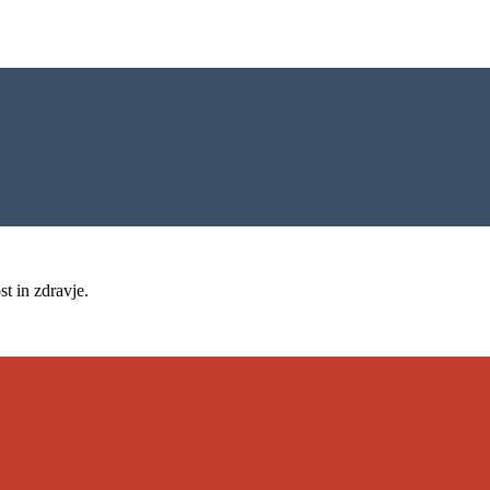
t in zdravje.