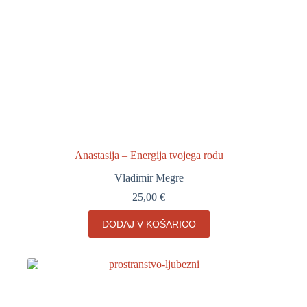
Anastasija – Energija tvojega rodu
Vladimir Megre
25,00
€
DODAJ V KOŠARICO