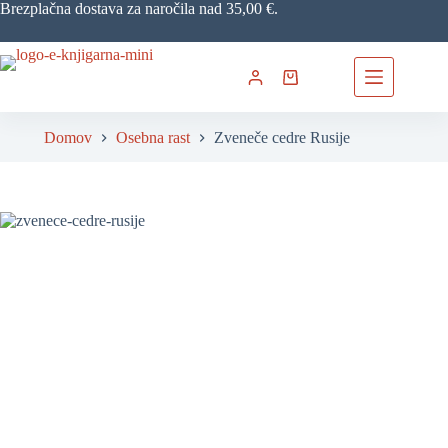
Skip
Brezplačna dostava za naročila nad 35,00 €.
to
content
Shopping
cart
Domov
Osebna rast
Zveneče cedre Rusije