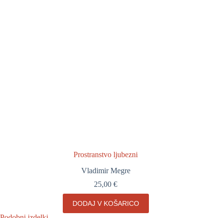
Prostranstvo ljubezni
Vladimir Megre
25,00
€
DODAJ V KOŠARICO
Podobni izdelki