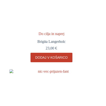
Do cilja in naprej
Brigita Langerholc
23,00
€
DODAJ V KOŠARICO