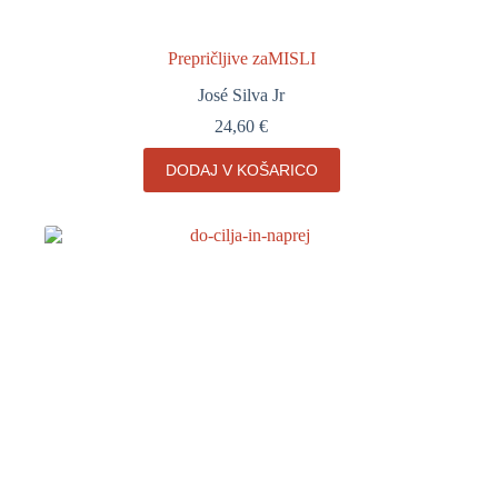
Prepričljive zaMISLI
José Silva Jr
24,60
€
DODAJ V KOŠARICO