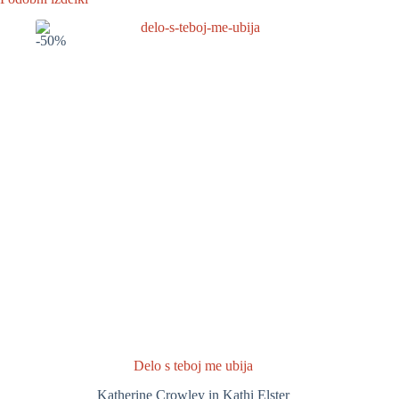
-50%
Delo s teboj me ubija
Katherine Crowley in Kathi Elster