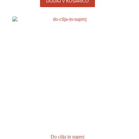
DODAJ V KOŠARICO
Do cilja in naprej