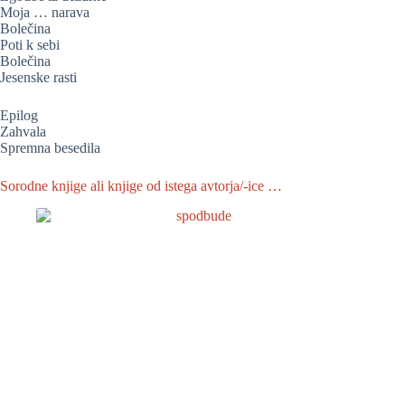
Moja … narava
Bolečina
Poti k sebi
Bolečina
Jesenske rasti
Epilog
Zahvala
Spremna besedila
Sorodne knjige ali knjige od istega avtorja/-ice …