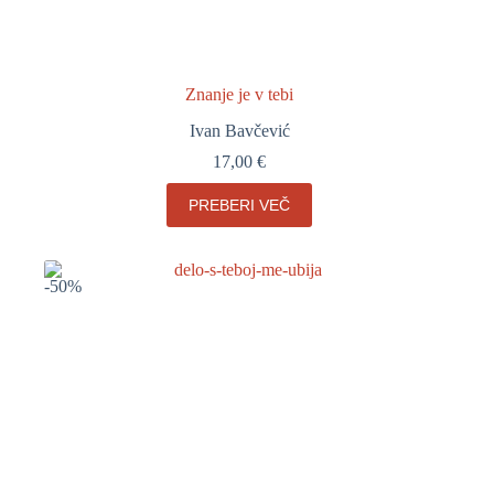
Znanje je v tebi
Ivan Bavčević
17,00
€
PREBERI VEČ
-50%