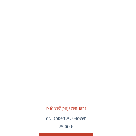
Nič več prijazen fant
dr. Robert A. Glover
25,00
€