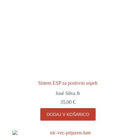
Sistem ESP za poslovni uspeh
José Silva Jr
35,00
€
DODAJ V KOŠARICO