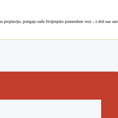
as preplavijo, potrgajo naše življenjsko pomembne vezi – z deli nas sam