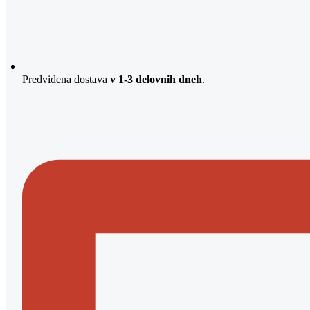
Predvidena dostava
v 1-3 delovnih dneh
.