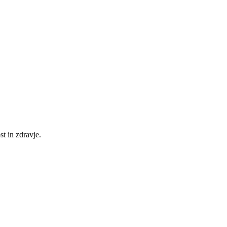
t in zdravje.