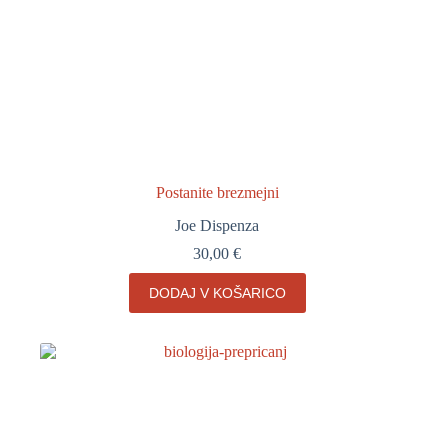
Postanite brezmejni
Joe Dispenza
30,00
€
DODAJ V KOŠARICO