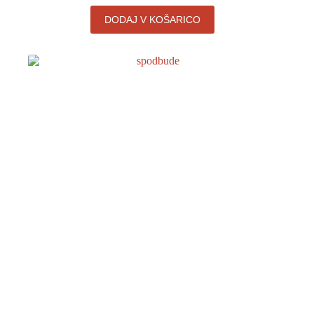
DODAJ V KOŠARICO