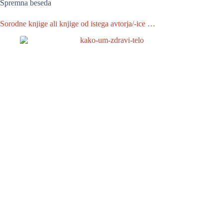
Spremna beseda
Sorodne knjige ali knjige od istega avtorja/-ice …