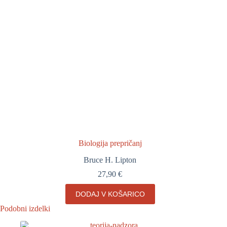
Biologija prepričanj
Bruce H. Lipton
27,90
€
DODAJ V KOŠARICO
Podobni izdelki