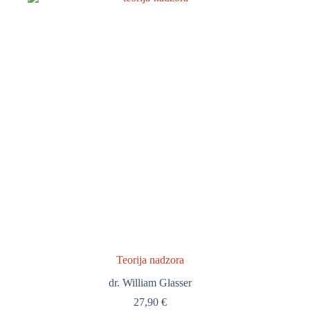
Teorija nadzora
dr. William Glasser
27,90
€